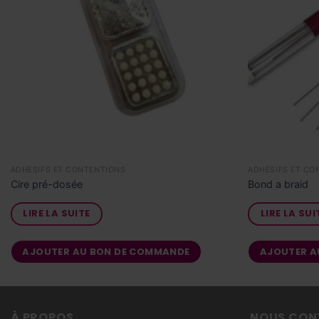
ADHÉSIFS ET CONTENTIONS
ADHÉSIFS ET C
Cire pré-dosée
Bond a braid
LIRE LA SUITE
LIRE LA SUI
AJOUTER AU BON DE COMMANDE
AJOUTER A
À PROPOS
NOUS CON