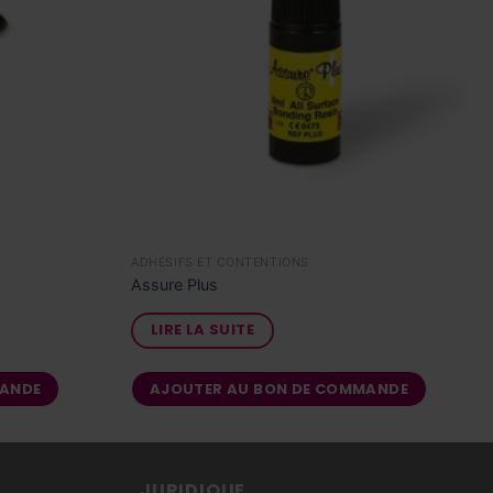
ADHÉSIFS ET CONTENTIONS
Assure Plus
LIRE LA SUITE
MANDE
AJOUTER AU BON DE COMMANDE
JURIDIQUE