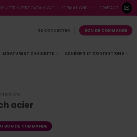
NSULTER NOTRE CATALOGUE
FORMATIONS
CONTACT
BON DE COMMANDE
SE CONNECTER
LIGATURE ET CHAINETTE
ADHÉSIFS ET CONTENTIONS
ontentions
ch acier
AU BON DE COMMANDE