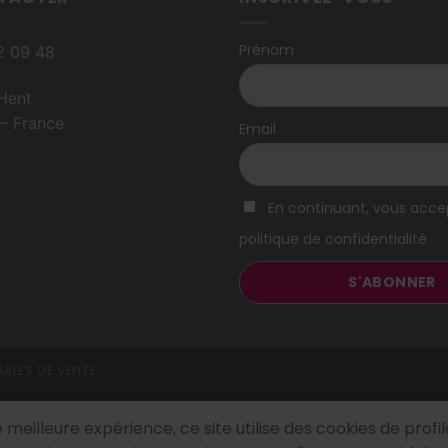
Prénom
82 09 48
Hent
– France
Email
En continuant, vous acce
politique de confidentialité
ALES DE VENTE
e meilleure expérience, ce site utilise des cookies de prof