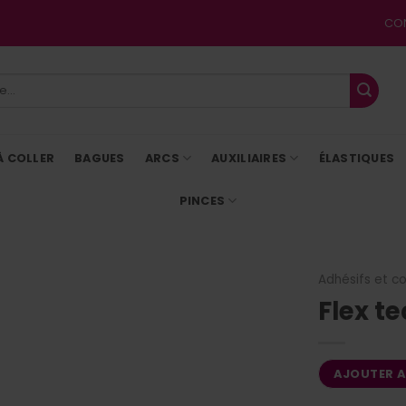
CO
À COLLER
BAGUES
ARCS
AUXILIAIRES
ÉLASTIQUES
PINCES
Adhésifs et c
Flex te
AJOUTER 