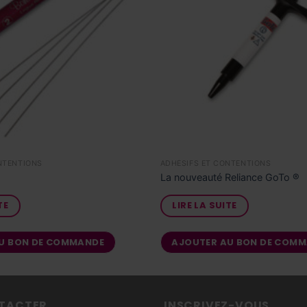
ONTENTIONS
ADHÉSIFS ET CONTENTIONS
La nouveauté Reliance GoTo ®
TE
LIRE LA SUITE
U BON DE COMMANDE
AJOUTER AU BON DE COM
TACTER
INSCRIVEZ-VOUS