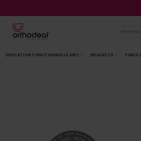
Passer
au
contenu
Recherche
pour :
EDUCATION FONCTIONNELLE MRC
BRACKETS
TUBES 