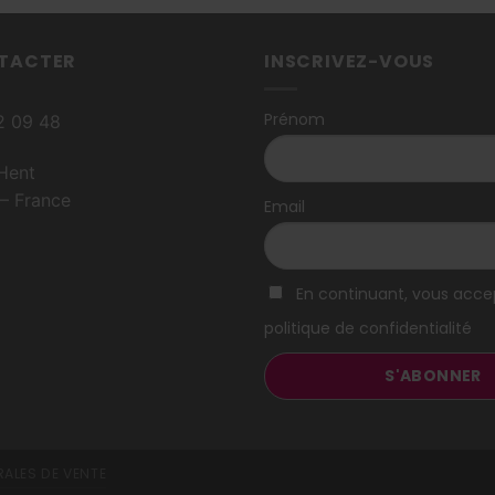
TACTER
INSCRIVEZ-VOUS
Prénom
82 09 48
Hent
– France
Email
En continuant, vous acce
politique de confidentialité
ALES DE VENTE