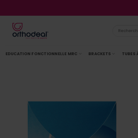
Passer
au
contenu
Recherche
pour :
EDUCATION FONCTIONNELLE MRC
BRACKETS
TUBES 