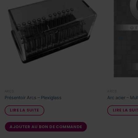
ARCS
ARCS
Présentoir Arcs – Plexiglass
Arc acier – Mult
LIRE LA SUITE
LIRE LA SUI
AJOUTER AU BON DE COMMANDE