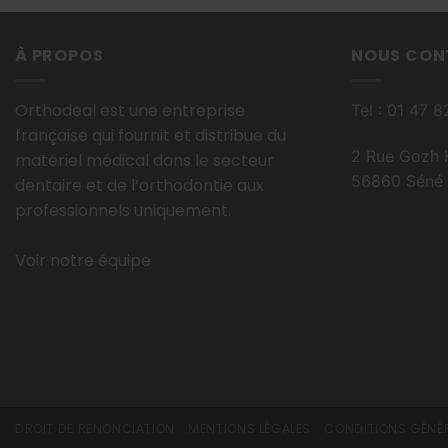
À PROPOS
NOUS CON
Orthodeal est une entreprise
Tel : 01 47 
française qui fournit et distribue du
2 Rue Gozh 
matériel médical dans le secteur
56860 Séné 
dentaire et de l’orthodontie aux
professionnels uniquement.
Voir notre équipe
DROIT DE RENONCIATION
MENTIONS LÉGALES
CONDITIONS GÉNÉR