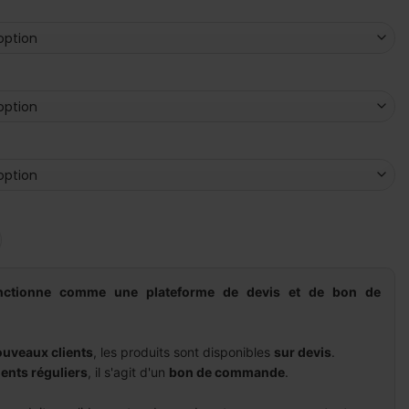
 Gamme thermique - Bio multiforce
onctionne comme une plateforme de devis et de bon de
uveaux clients
, les produits sont disponibles
sur devis
.
ients réguliers
, il s'agit d'un
bon de commande
.