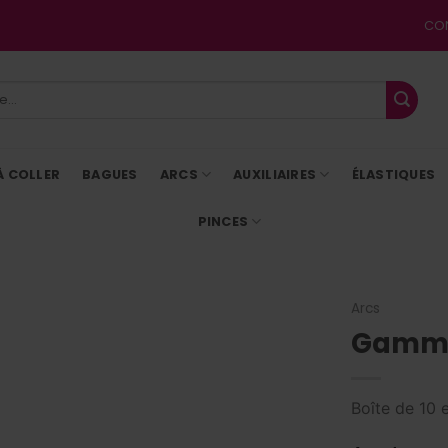
CO
À COLLER
BAGUES
ARCS
AUXILIAIRES
ÉLASTIQUES
PINCES
Arcs
Gamme 
Boîte de 10 