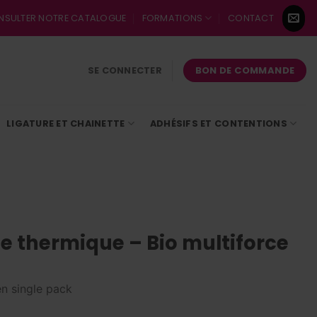
NSULTER NOTRE CATALOGUE
FORMATIONS
CONTACT
BON DE COMMANDE
SE CONNECTER
LIGATURE ET CHAINETTE
ADHÉSIFS ET CONTENTIONS
thermique – Bio multiforce
en single pack