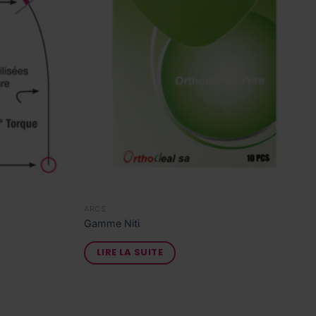
ARCS
Gamme Niti
LIRE LA SUITE