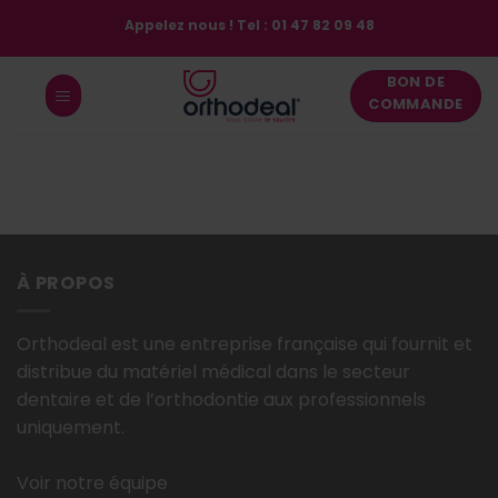
Passer
Appelez nous ! Tel : 01 47 82 09 48
au
contenu
BON DE
COMMANDE
À PROPOS
Orthodeal est une entreprise française qui fournit et
distribue du matériel médical dans le secteur
dentaire et de l’orthodontie aux professionnels
uniquement.
Voir notre équipe