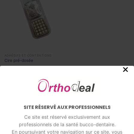
ADHÉSIFS ET CONTENTIONS
Cire pré-dosée
LIRE LA SUITE
AJOUTER AU BON DE
COMMANDE
SITE RÉSERVÉ AUX PROFESSIONNELS
Ce site est réservé exclusivement aux
professionnels de la santé bucco-dentaire.
En poursuivant votre navigation sur ce site, vous