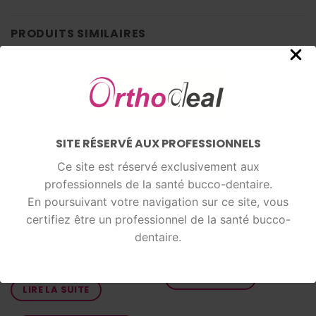
PRODUITS SIMILAIRES
SITE RÉSERVÉ AUX PROFESSIONNELS
Ce site est réservé exclusivement aux
professionnels de la santé bucco-dentaire.
En poursuivant votre navigation sur ce site, vous
certifiez être un professionnel de la santé bucco-
dentaire.
ADHÉSIFS ET CONTENTIONS
ADHÉSIFS ET CONTENTIONS
Cire d’occlusion gris argent x
Ultra band lok
40
LIRE LA SUITE
LIRE LA SUITE