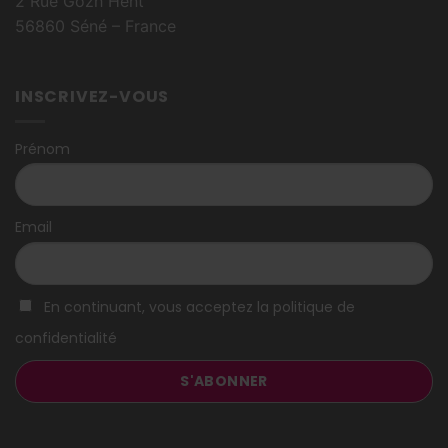
2 Rue Gozh Hent
56860 Séné – France
INSCRIVEZ-VOUS
Prénom
Email
En continuant, vous acceptez la politique de
confidentialité