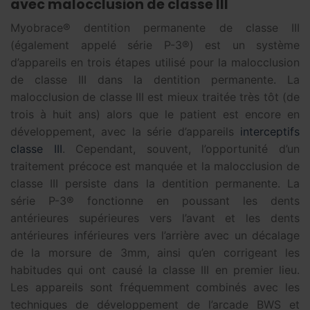
avec malocclusion de classe III
Myobrace® dentition permanente de classe III
(également appelé série P-3®) est un système
d’appareils en trois étapes utilisé pour la malocclusion
de classe III dans la dentition permanente. La
malocclusion de classe III est mieux traitée très tôt (de
trois à huit ans) alors que le patient est encore en
développement, avec la série d’appareils
interceptifs
classe III
. Cependant, souvent, l’opportunité d’un
traitement précoce est manquée et la malocclusion de
classe III persiste dans la dentition permanente. La
série P-3® fonctionne en poussant les dents
antérieures supérieures vers l’avant et les dents
antérieures inférieures vers l’arrière avec un décalage
de la morsure de 3mm, ainsi qu’en corrigeant les
habitudes qui ont causé la classe III en premier lieu.
Les appareils sont fréquemment combinés avec les
techniques de développement de l’arcade BWS et