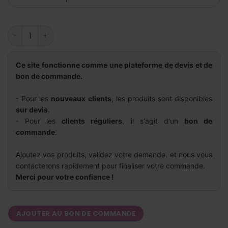
quantité de Porte-empreintes - Inox perforés
Ce site fonctionne comme une plateforme de devis et de
bon de commande.
- Pour les
nouveaux clients
, les produits sont disponibles
sur devis
.
- Pour les
clients réguliers
, il s'agit d'un
bon de
commande
.
Ajoutez vos produits, validez votre demande, et nous vous
contacterons rapidement pour finaliser votre commande.
Merci pour votre confiance !
AJOUTER AU BON DE COMMANDE