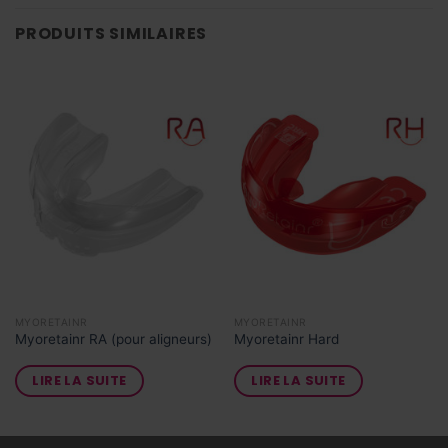
PRODUITS SIMILAIRES
MYORETAINR
MYORETAINR
Myoretainr RA (pour aligneurs)
Myoretainr Hard
LIRE LA SUITE
LIRE LA SUITE