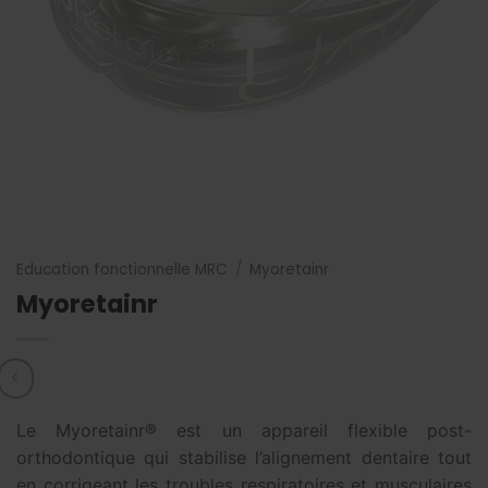
Education fonctionnelle MRC
/
Myoretainr
Myoretainr
Le Myoretainr® est un appareil flexible post-
orthodontique qui stabilise l’alignement dentaire tout
en corrigeant les troubles respiratoires et musculaires